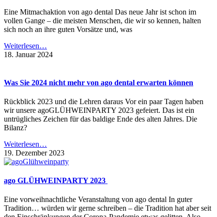
Eine Mitmachaktion von ago dental Das neue Jahr ist schon im
vollen Gange – die meisten Menschen, die wir so kennen, halten
sich noch an ihre guten Vorsätze und, was
Weiterlesen…
18. Januar 2024
Was Sie 2024 nicht mehr von ago dental erwarten können
Rückblick 2023 und die Lehren daraus Vor ein paar Tagen haben
wir unsere agoGLÜHWEINPARTY 2023 gefeiert. Das ist ein
untrügliches Zeichen für das baldige Ende des alten Jahres. Die
Bilanz?
Weiterlesen…
19. Dezember 2023
ago GLÜHWEINPARTY 2023
Eine vorweihnachtliche Veranstaltung von ago dental In guter
Tradition… würden wir gerne schreiben – die Tradition hat aber seit
den Einschränkungen der Corona-Pandemie etwas gelitten. Also