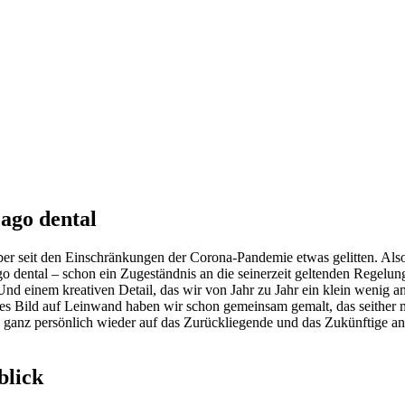
ago dental
 aber seit den Einschränkungen der Corona-Pandemie etwas gelitten. A
go dental – schon ein Zugeständnis an die seinerzeit geltenden Regelun
nem kreativen Detail, das wir von Jahr zu Jahr ein klein wenig and
les Bild auf Leinwand haben wir schon gemeinsam gemalt, das seither m
 ganz persönlich wieder auf das Zurückliegende und das Zukünftige an
lick