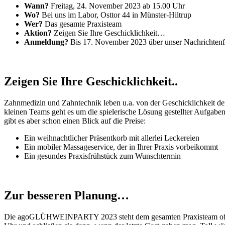
Wann?
Freitag, 24. November 2023 ab 15.00 Uhr
Wo?
Bei uns im Labor, Osttor 44 in Münster-Hiltrup
Wer?
Das gesamte Praxisteam
Aktion?
Zeigen Sie Ihre Geschicklichkeit…
Anmeldung?
Bis 17. November 2023 über unser Nachrichtenfo
Zeigen Sie Ihre Geschicklichkeit..
Zahnmedizin und Zahntechnik leben u.a. von der Geschicklichkeit d
kleinen Teams geht es um die spielerische Lösung gestellter Aufgaben
gibt es aber schon einen Blick auf die Preise:
Ein weihnachtlicher Präsentkorb mit allerlei Leckereien
Ein mobiler Massageservice, der in Ihrer Praxis vorbeikommt
Ein gesundes Praxisfrühstück zum Wunschtermin
Zur besseren Planung…
Die agoGLÜHWEINPARTY 2023 steht dem gesamten Praxisteam offen – 