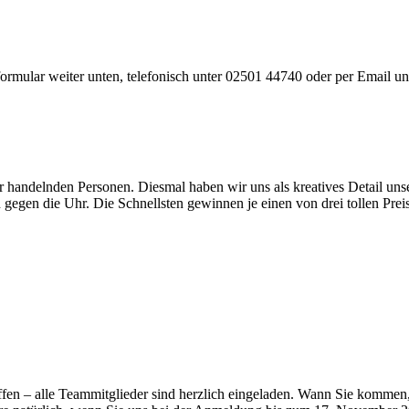
rmular weiter unten, telefonisch unter 02501 44740 oder per Email un
er handelnden Personen. Diesmal haben wir uns als kreatives Detail 
 gegen die Uhr. Die Schnellsten gewinnen je einen von drei tollen Prei
alle Teammitglieder sind herzlich eingeladen. Wann Sie kommen, en