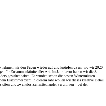
lso nehmen wir den Faden wieder auf und knüpfen da an, wo wir 2020
gen für Zusammenkünfte aller Art. Im Jahr davor haben wir die 3.
ers gestaltet haben. Es wurden schon die besten Wintermützen
ein Esszimmer ziert. In diesem Jahr wollen wir dieses kreative Detail
stoßen und zwanglos Zeit miteinander verbringen – bei der