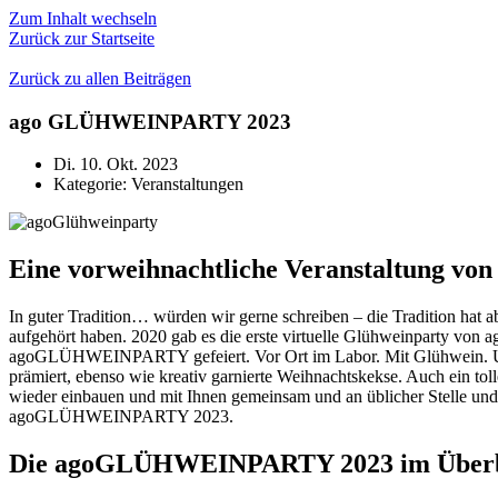
Zum Inhalt wechseln
Zurück zur Startseite
Zurück zu allen Beiträgen
ago GLÜHWEINPARTY 2023
Di. 10. Okt. 2023
Kategorie:
Veranstaltungen
Eine vorweihnachtliche Veranstaltung von 
In guter Tradition… würden wir gerne schreiben – die Tradition hat
aufgehört haben. 2020 gab es die erste virtuelle Glühweinparty von a
agoGLÜHWEINPARTY gefeiert. Vor Ort im Labor. Mit Glühwein. Und ei
prämiert, ebenso wie kreativ garnierte Weihnachtskekse. Auch ein tol
wieder einbauen und mit Ihnen gemeinsam und an üblicher Stelle und
agoGLÜHWEINPARTY 2023.
Die agoGLÜHWEINPARTY 2023 im Überb