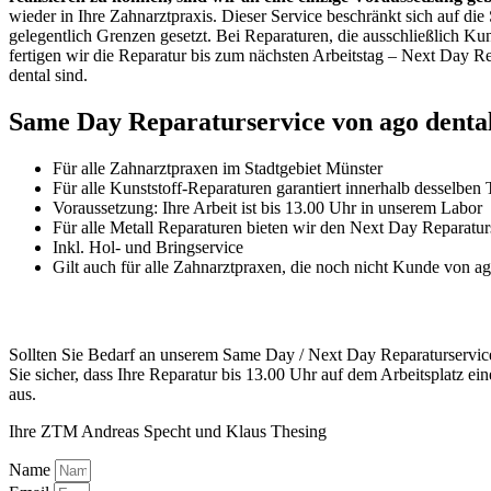
wieder in Ihre Zahnarztpraxis. Dieser Service beschränkt sich auf d
gelegentlich Grenzen gesetzt. Bei Reparaturen, die ausschließlich Ku
fertigen wir die Reparatur bis zum nächsten Arbeitstag – Next Day R
dental sind.
Same Day Reparaturservice von ago dental
Für alle Zahnarztpraxen im Stadtgebiet Münster
Für alle Kunststoff-Reparaturen garantiert innerhalb desselben
Voraussetzung: Ihre Arbeit ist bis 13.00 Uhr in unserem Labor
Für alle Metall Reparaturen bieten wir den Next Day Reparatur
Inkl. Hol- und Bringservice
Gilt auch für alle Zahnarztpraxen, die noch nicht Kunde von ag
Sollten Sie Bedarf an unserem Same Day / Next Day Reparaturservice 
Sie sicher, dass Ihre Reparatur bis 13.00 Uhr auf dem Arbeitsplatz eine
aus.
Ihre ZTM Andreas Specht und Klaus Thesing
Name