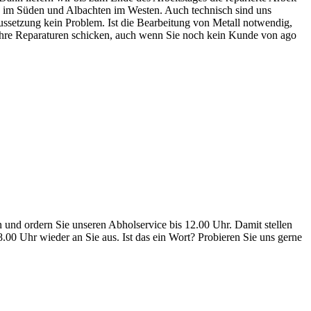
en im Süden und Albachten im Westen. Auch technisch sind uns
aussetzung kein Problem. Ist die Bearbeitung von Metall notwendig,
s Ihre Reparaturen schicken, auch wenn Sie noch kein Kunde von ago
 und ordern Sie unseren Abholservice bis 12.00 Uhr. Damit stellen
 18.00 Uhr wieder an Sie aus. Ist das ein Wort? Probieren Sie uns gerne