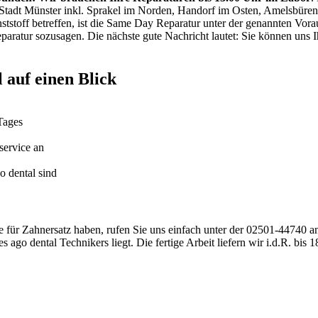
ie Stadt Münster inkl. Sprakel im Norden, Handorf im Osten, Amelsbür
nststoff betreffen, ist die Same Day Reparatur unter der genannten Vor
eparatur sozusagen. Die nächste gute Nachricht lautet: Sie können un
 auf einen Blick
 Tages
service an
o dental sind
für Zahnersatz haben, rufen Sie uns einfach unter der 02501-44740 an
s ago dental Technikers liegt. Die fertige Arbeit liefern wir i.d.R. bis