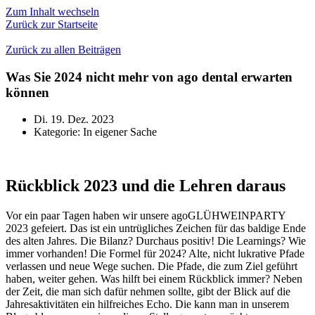
Zum Inhalt wechseln
Zurück zur Startseite
Zurück zu allen Beiträgen
Was Sie 2024 nicht mehr von ago dental erwarten
können
Di. 19. Dez. 2023
Kategorie:
In eigener Sache
Rückblick 2023 und die Lehren daraus
Vor ein paar Tagen haben wir unsere agoGLÜHWEINPARTY
2023 gefeiert. Das ist ein untrügliches Zeichen für das baldige Ende
des alten Jahres. Die Bilanz? Durchaus positiv! Die Learnings? Wie
immer vorhanden! Die Formel für 2024? Alte, nicht lukrative Pfade
verlassen und neue Wege suchen. Die Pfade, die zum Ziel geführt
haben, weiter gehen. Was hilft bei einem Rückblick immer? Neben
der Zeit, die man sich dafür nehmen sollte, gibt der Blick auf die
Jahresaktivitäten ein hilfreiches Echo. Die kann man in unserem