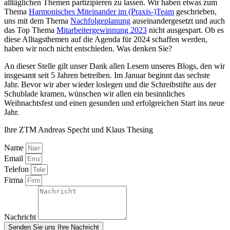
alltäglichen Themen partizipieren zu lassen. Wir haben etwas zum
Thema
Harmonisches Miteinander im (Praxis-)Team
geschrieben,
uns mit dem Thema
Nachfolgeplanung
auseinandergesetzt und auch
das Top Thema
Mitarbeitergewinnung 2023
nicht ausgespart. Ob es
diese Alltagsthemen auf die Agenda für 2024 schaffen werden,
haben wir noch nicht entschieden. Was denken Sie?
An dieser Stelle gilt unser Dank allen Lesern unseres Blogs, den wir
insgesamt seit 5 Jahren betreiben. Im Januar beginnt das sechste
Jahr. Bevor wir aber wieder loslegen und die Schreibstifte aus der
Schublade kramen, wünschen wir allen ein besinnliches
Weihnachtsfest und einen gesunden und erfolgreichen Start ins neue
Jahr.
Ihre ZTM Andreas Specht und Klaus Thesing
Name
Email
Telefon
Firma
Nachricht
Senden Sie uns Ihre Nachricht