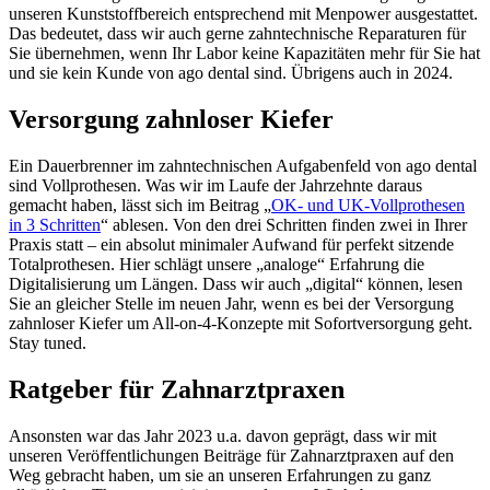
unseren Kunststoffbereich entsprechend mit Menpower ausgestattet.
Das bedeutet, dass wir auch gerne zahntechnische Reparaturen für
Sie übernehmen, wenn Ihr Labor keine Kapazitäten mehr für Sie hat
und sie kein Kunde von ago dental sind. Übrigens auch in 2024.
Versorgung zahnloser Kiefer
Ein Dauerbrenner im zahntechnischen Aufgabenfeld von ago dental
sind Vollprothesen. Was wir im Laufe der Jahrzehnte daraus
gemacht haben, lässt sich im Beitrag „
OK- und UK-Vollprothesen
in 3 Schritten
“ ablesen. Von den drei Schritten finden zwei in Ihrer
Praxis statt – ein absolut minimaler Aufwand für perfekt sitzende
Totalprothesen. Hier schlägt unsere „analoge“ Erfahrung die
Digitalisierung um Längen. Dass wir auch „digital“ können, lesen
Sie an gleicher Stelle im neuen Jahr, wenn es bei der Versorgung
zahnloser Kiefer um All-on-4-Konzepte mit Sofortversorgung geht.
Stay tuned.
Ratgeber für Zahnarztpraxen
Ansonsten war das Jahr 2023 u.a. davon geprägt, dass wir mit
unseren Veröffentlichungen Beiträge für Zahnarztpraxen auf den
Weg gebracht haben, um sie an unseren Erfahrungen zu ganz