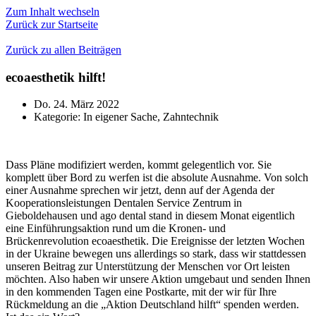
Zum Inhalt wechseln
Zurück zur Startseite
Zurück zu allen Beiträgen
ecoaesthetik hilft!
Do. 24. März 2022
Kategorie:
In eigener Sache
,
Zahntechnik
Dass Pläne modifiziert werden, kommt gelegentlich vor. Sie
komplett über Bord zu werfen ist die absolute Ausnahme. Von solch
einer Ausnahme sprechen wir jetzt, denn auf der Agenda der
Kooperationsleistungen Dentalen Service Zentrum in
Gieboldehausen und ago dental stand in diesem Monat eigentlich
eine Einführungsaktion rund um die Kronen- und
Brückenrevolution ecoaesthetik. Die Ereignisse der letzten Wochen
in der Ukraine bewegen uns allerdings so stark, dass wir stattdessen
unseren Beitrag zur Unterstützung der Menschen vor Ort leisten
möchten. Also haben wir unsere Aktion umgebaut und senden Ihnen
in den kommenden Tagen eine Postkarte, mit der wir für Ihre
Rückmeldung an die „Aktion Deutschland hilft“ spenden werden.