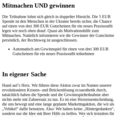
Mitmachen UND gewinnen
Die Teilnahme lohnt sich gleich in doppelter Hinsicht. Die 5 EUR
Spende ist den Menschen in der Ukraine bereits sicher, die Chance
auf einen von drei 300 EUR Gutscheinen für ein neues Praxisoutfit
legen wir noch oben drauf. Quasi als Motivationshilfe zum
Mitmachen. Natürlich informieren wir die Gewinner der Gutscheine
persönlich, der Rechtsweg ist ausgeschlossen.
Automatisch am Gewinnspiel für einen von drei 300 EUR
Gutscheinen für ein neues Praxisoutfit teilnehmen
In eigener Sache
Hand auf’s Herz. Wir führen diese Aktion zwar im Namen unserer
revolutionären Kronen- und Brückenlösung ecoaesthetik durch,
tatsächlich haben die Spende und die Gewinnspielteilnahme aber
nichts mehr mit Zahnersatz zu tun. Es ist eine Herzensentscheidung,
die uns bewegt und eine lange geplante Marketingaktion, die wir als
„Vehikel“ dafür benutzen. Also: Wir haben keine „Hintergedanken“,
sondern nur die Idee mit Ihrer Hilfe zu helfen. Wer sich trotzdem für