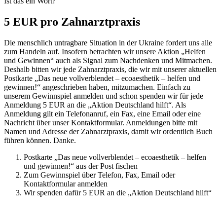
Ist das ein Wort?
5 EUR pro Zahnarztpraxis
Die menschlich untragbare Situation in der Ukraine fordert uns alle
zum Handeln auf. Insofern betrachten wir unsere Aktion „Helfen
und Gewinnen“ auch als Signal zum Nachdenken und Mitmachen.
Deshalb bitten wir jede Zahnarztpraxis, die wir mit unserer aktuellen
Postkarte „Das neue vollverblendet – ecoaesthetik – helfen und
gewinnen!“ angeschrieben haben, mitzumachen. Einfach zu
unserem Gewinnspiel anmelden und schon spenden wir für jede
Anmeldung 5 EUR an die „Aktion Deutschland hilft“. Als
Anmeldung gilt ein Telefonanruf, ein Fax, eine Email oder eine
Nachricht über unser Kontaktformular. Anmeldungen bitte mit
Namen und Adresse der Zahnarztpraxis, damit wir ordentlich Buch
führen können. Danke.
Postkarte „Das neue vollverblendet – ecoaesthetik – helfen
und gewinnen!“ aus der Post fischen
Zum Gewinnspiel über Telefon, Fax, Email oder
Kontaktformular anmelden
Wir spenden dafür 5 EUR an die „Aktion Deutschland hilft“