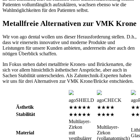
Patienten vollumfänglich aufzuklären, wachsen ebenso wie die
Wahlmöglichkeiten für den Patienten selbst.
Metallfreie Alternativen zur VMK Krone
Wir von ago dental wollen uns dieser Herausforderung stellen. D.h.,
dass wir einerseits innovative und moderne Produkte und
Leistungen für unsere Kunden anbieten, andererseits aber auch den
nötigen Überblick schaffen.
Im Fokus stehen dabei metallfreie Kronen- und Brückenarten, die
sich vor allem hinsichtlich ästhetischer Ansprüche, aber auch in
Sachen Stabilität unterscheiden. Als Zahntechnik-Experten haben
wir uns für drei Alternativen zur VMK Krone/Brücke entschieden.
agoSHIELD
agoCHECK
ago
Ästhetik
★★★★★
★★★★
★★
Stabilität
★★★★★
★★★★
★★
Multilayer-
Zirkon
Multilayer-
Lith
Material
mit
Zirkon
Gla
vestibulärer
(vollanatomisch)