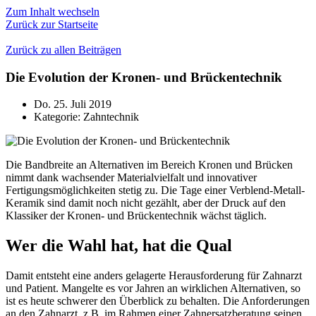
Zum Inhalt wechseln
Zurück zur Startseite
Zurück zu allen Beiträgen
Die Evolution der Kronen- und Brückentechnik
Do. 25. Juli 2019
Kategorie:
Zahntechnik
Die Bandbreite an Alternativen im Bereich Kronen und Brücken
nimmt dank wachsender Materialvielfalt und innovativer
Fertigungsmöglichkeiten stetig zu. Die Tage einer Verblend-Metall-
Keramik sind damit noch nicht gezählt, aber der Druck auf den
Klassiker der Kronen- und Brückentechnik wächst täglich.
Wer die Wahl hat, hat die Qual
Damit entsteht eine anders gelagerte Herausforderung für Zahnarzt
und Patient. Mangelte es vor Jahren an wirklichen Alternativen, so
ist es heute schwerer den Überblick zu behalten. Die Anforderungen
an den Zahnarzt, z.B. im Rahmen einer Zahnersatzberatung seinen