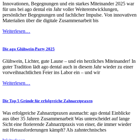
Innovationen, Begegnungen und ein starkes Miteinander 2025 war
für uns bei ago dental ein Jahr voller Weiterentwicklungen,
persönlicher Begegnungen und fachlicher Impulse. Von innovativen
Materialien über die digitale Zusammenarbeit bis
Weiterlesen…
Die ago Glühwein-Party 2025
Glühwein, Lichter, gute Laune – und ein herzliches Miteinander! In
guter Tradition lädt ago dental auch in diesem Jahr wieder zu einer
vorweihnachtlichen Feier ins Labor ein – und wir
Weiterlesen…
Die Top 5 Gründe für erfolgreiche Zahnarztpraxen
Was erfolgreiche Zahnarztpraxen ausmacht: ago dental Einblicke
aus über 35 Jahren Zusammenarbeit Was unterscheidet auf lange
Sicht eine florierende Zahnarztpraxis von einer, die immer wieder
mit Herausforderungen kämpft? Als zahntechnisches