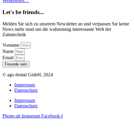
Weiterlesen…
Let's be friends...
Melden Sie sich zu unserem Newsletter an und verpassen Sie keine
News mehr rund um die wahnsinnig interessante Welt der
Zahntechnik
Vorname
Name
Email
Freunde sein
© ago dental GmbH, 2024
Impressum
Datenschutz
Impressum
Datenschutz
Phone-alt
Instagram
Facebook-f