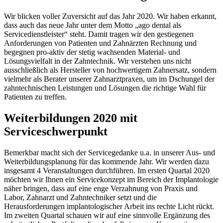
Wir blicken voller Zuversicht auf das Jahr 2020. Wir haben erkannt,
dass auch das neue Jahr unter dem Motto „ago dental als
Servicedienstleister“ steht. Damit tragen wir den gestiegenen
Anforderungen von Patienten und Zahnärzten Rechnung und
begegnen pro-aktiv der stetig wachsenden Material- und
Lösungsvielfalt in der Zahntechnik. Wir verstehen uns nicht
ausschließlich als Hersteller von hochwertigem Zahnersatz, sondern
vielmehr als Berater unserer Zahnarztpraxen, um im Dschungel der
zahntechnischen Leistungen und Lösungen die richtige Wahl für
Patienten zu treffen.
Weiterbildungen 2020 mit
Serviceschwerpunkt
Bemerkbar macht sich der Servicegedanke u.a. in unserer Aus- und
Weiterbildungsplanung für das kommende Jahr. Wir werden dazu
insgesamt 4 Veranstaltungen durchführen. Im ersten Quartal 2020
möchten wir Ihnen ein Servicekonzept im Bereich der Implantologie
näher bringen, dass auf eine enge Verzahnung von Praxis und
Labor, Zahnarzt und Zahntechniker setzt und die
Herausforderungen implantologischer Arbeit ins rechte Licht rückt.
Im zweiten Quartal schauen wir auf eine sinnvolle Ergänzung des