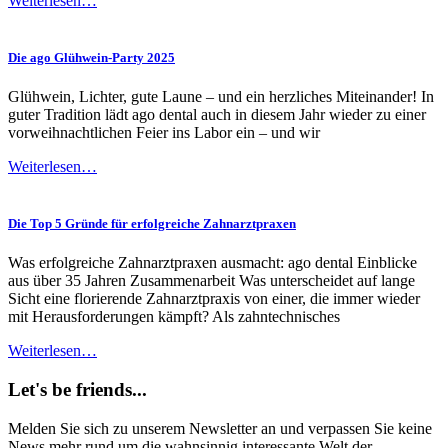
Weiterlesen…
Die ago Glühwein-Party 2025
Glühwein, Lichter, gute Laune – und ein herzliches Miteinander! In
guter Tradition lädt ago dental auch in diesem Jahr wieder zu einer
vorweihnachtlichen Feier ins Labor ein – und wir
Weiterlesen…
Die Top 5 Gründe für erfolgreiche Zahnarztpraxen
Was erfolgreiche Zahnarztpraxen ausmacht: ago dental Einblicke
aus über 35 Jahren Zusammenarbeit Was unterscheidet auf lange
Sicht eine florierende Zahnarztpraxis von einer, die immer wieder
mit Herausforderungen kämpft? Als zahntechnisches
Weiterlesen…
Let's be friends...
Melden Sie sich zu unserem Newsletter an und verpassen Sie keine
News mehr rund um die wahnsinnig interessante Welt der