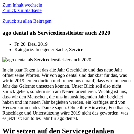
Zum Inhalt wechseln
Zurück zur Startseite
Zurück zu allen Beiträgen
ago dental als Servicedienstleister auch 2020
Fr. 20. Dez. 2019
Kategorie:
In eigener Sache
,
Service
In ein paar Tagen ist das alte Jahr Geschichte und das neue Jahr
öffnet seine Pforten. Wir von ago dental sind dankbar für das, was
wir in 2019 lernen durften und freuen uns darauf, dass wir im neuen
Jahr das Gelernte umsetzen können. Unser Blick soll also nicht
zurück gehen, sondern sich am Neuen orientieren. Wichtig ist uns,
dass wir den Menschen, die uns im ausklingenden Jahr begleitet
haben und im neuen Jahr begleiten werden, ein kräftiges und von
Herzen kommendes Danke sagen. Ohne ihre Hinweise, Feedbacks,
Ratschläge und Unterstützung wäre 2019 nicht das geworden, was
es jetzt ist: Ein tolles Jahr für ago dental.
Wir setzen auf den Servicegedanken